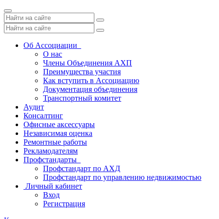
Toggle
navigation
Об Ассоциации
О нас
Члены Объединения АХП
Преимущества участия
Как вступить в Ассоциацию
Документация объединения
Транспортный комитет
Аудит
Консалтинг
Офисные аксессуары
Независимая оценка
Ремонтные работы
Рекламодателям
Профстандарты
Профстандарт по АХД
Профстандарт по управлению недвижимостью
Личный кабинет
Вход
Регистрация