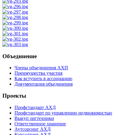
Объединение
Члены объединения АХП
Преимущества участия
Как вступить в ассоциацию
Документация объединения
Проекты
Профстандарт АХД
Профстандарт по управлению недвижимостью
Выкуп оргтехники
Ответственное хранение
Аутсорсинг АХД
Консалтинг АХД