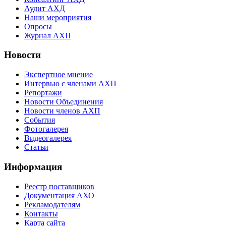
Аудит АХД
Наши мероприятия
Опросы
Журнал АХП
Новости
Экспертное мнение
Интервью с членами АХП
Репортажи
Новости Объединения
Новости членов АХП
События
Фотогалерея
Видеогалерея
Статьи
Информация
Реестр поставщиков
Документация АХО
Рекламодателям
Контакты
Карта сайта