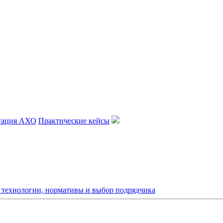
тация АХО
Практические кейсы
: технологии, нормативы и выбор подрядчика