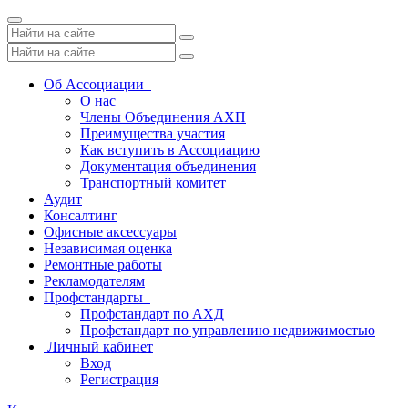
Toggle
navigation
Об Ассоциации
О нас
Члены Объединения АХП
Преимущества участия
Как вступить в Ассоциацию
Документация объединения
Транспортный комитет
Аудит
Консалтинг
Офисные аксессуары
Независимая оценка
Ремонтные работы
Рекламодателям
Профстандарты
Профстандарт по АХД
Профстандарт по управлению недвижимостью
Личный кабинет
Вход
Регистрация