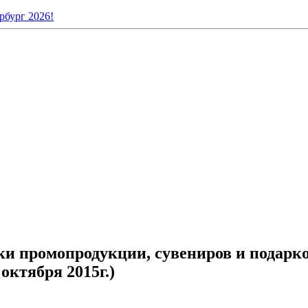
рбург 2026!
 промопродукции, сувениров и подарков
ктября 2015г.)