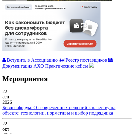
Вступить в Ассоциацию
Реестр поставщиков
Документация АХО
Практические кейсы
Мероприятия
22
сен
2026
Бизнес-форум: От современных решений к качеству на
объекте: технологии, нормативы и выбор подрядчика
22
окт