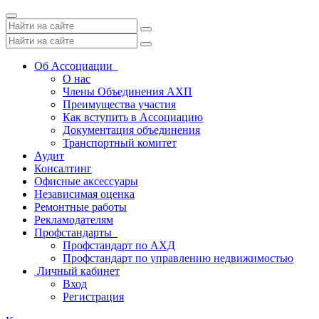
Toggle
navigation
Об Ассоциации
О нас
Члены Объединения АХП
Преимущества участия
Как вступить в Ассоциацию
Документация объединения
Транспортный комитет
Аудит
Консалтинг
Офисные аксессуары
Независимая оценка
Ремонтные работы
Рекламодателям
Профстандарты
Профстандарт по АХД
Профстандарт по управлению недвижимостью
Личный кабинет
Вход
Регистрация