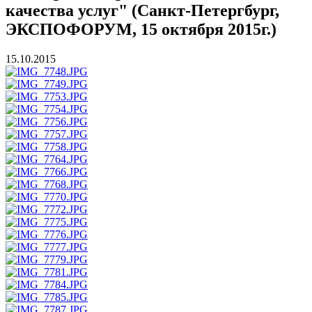
качества услуг" (Санкт-Петергбург,
ЭКСПОФОРУМ, 15 октября 2015г.)
15.10.2015