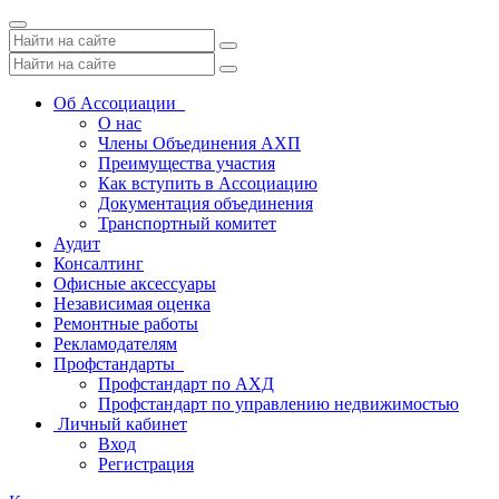
Toggle
navigation
Об Ассоциации
О нас
Члены Объединения АХП
Преимущества участия
Как вступить в Ассоциацию
Документация объединения
Транспортный комитет
Аудит
Консалтинг
Офисные аксессуары
Независимая оценка
Ремонтные работы
Рекламодателям
Профстандарты
Профстандарт по АХД
Профстандарт по управлению недвижимостью
Личный кабинет
Вход
Регистрация