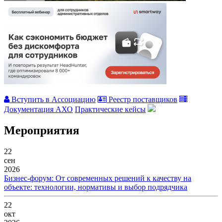
Вступить в Ассоциацию
Реестр поставщиков
Документация АХО
Практические кейсы
Мероприятия
22
сен
2026
Бизнес-форум: От современных решений к качеству на
объекте: технологии, нормативы и выбор подрядчика
22
окт