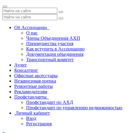
Toggle
navigation
Об Ассоциации
О нас
Члены Объединения АХП
Преимущества участия
Как вступить в Ассоциацию
Документация объединения
Транспортный комитет
Аудит
Консалтинг
Офисные аксессуары
Независимая оценка
Ремонтные работы
Рекламодателям
Профстандарты
Профстандарт по АХД
Профстандарт по управлению недвижимостью
Личный кабинет
Вход
Регистрация