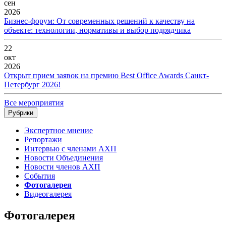
сен
2026
Бизнес-форум: От современных решений к качеству на
объекте: технологии, нормативы и выбор подрядчика
22
окт
2026
Открыт прием заявок на премию Best Office Awards Санкт-
Петербург 2026!
Все мероприятия
Рубрики
Экспертное мнение
Репортажи
Интервью с членами АХП
Новости Объединения
Новости членов АХП
События
Фотогалерея
Видеогалерея
Фотогалерея