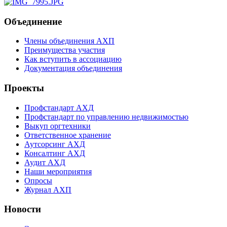
Объединение
Члены объединения АХП
Преимущества участия
Как вступить в ассоциацию
Документация объединения
Проекты
Профстандарт АХД
Профстандарт по управлению недвижимостью
Выкуп оргтехники
Ответственное хранение
Аутсорсинг АХД
Консалтинг АХД
Аудит АХД
Наши мероприятия
Опросы
Журнал АХП
Новости