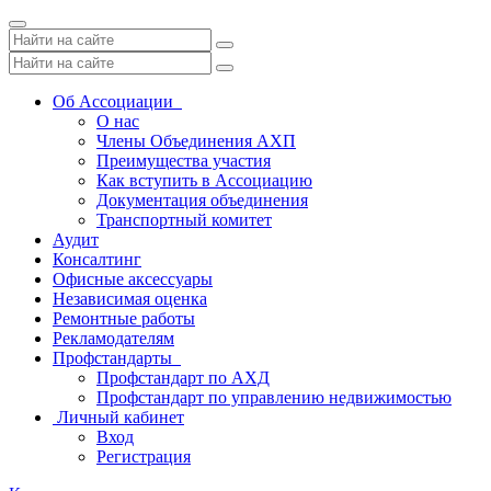
Toggle
navigation
Об Ассоциации
О нас
Члены Объединения АХП
Преимущества участия
Как вступить в Ассоциацию
Документация объединения
Транспортный комитет
Аудит
Консалтинг
Офисные аксессуары
Независимая оценка
Ремонтные работы
Рекламодателям
Профстандарты
Профстандарт по АХД
Профстандарт по управлению недвижимостью
Личный кабинет
Вход
Регистрация