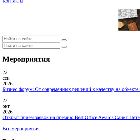
Контакты
Мероприятия
22
сен
2026
Бизнес-форум: От современных решений к качеству на объекте
22
окт
2026
Открыт прием заявок на премию Best Office Awards Санкт-Пете
Все мероприятия