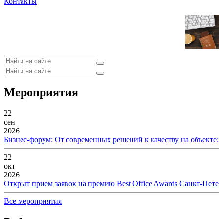
Контакты
Мероприятия
22
сен
2026
Бизнес-форум: От современных решений к качеству на объекте
22
окт
2026
Открыт прием заявок на премию Best Office Awards Санкт-Пете
Все мероприятия