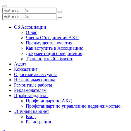
Toggle
navigation
Об Ассоциации
О нас
Члены Объединения АХП
Преимущества участия
Как вступить в Ассоциацию
Документация объединения
Транспортный комитет
Аудит
Консалтинг
Офисные аксессуары
Независимая оценка
Ремонтные работы
Рекламодателям
Профстандарты
Профстандарт по АХД
Профстандарт по управлению недвижимостью
Личный кабинет
Вход
Регистрация