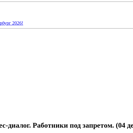
рбург 2026!
с-диалог. Работники под запретом. (04 д