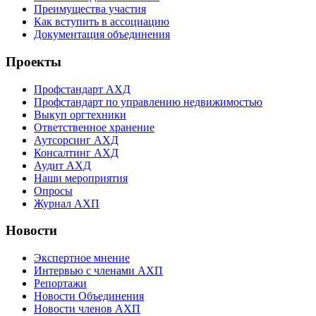
Преимущества участия
Как вступить в ассоциацию
Документация объединения
Проекты
Профстандарт АХД
Профстандарт по управлению недвижимостью
Выкуп оргтехники
Ответственное хранение
Аутсорсинг АХД
Консалтинг АХД
Аудит АХД
Наши мероприятия
Опросы
Журнал АХП
Новости
Экспертное мнение
Интервью с членами АХП
Репортажи
Новости Объединения
Новости членов АХП