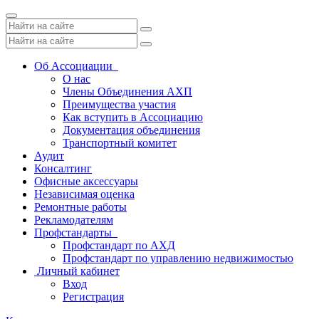
Toggle
navigation
Об Ассоциации
О нас
Члены Объединения АХП
Преимущества участия
Как вступить в Ассоциацию
Документация объединения
Транспортный комитет
Аудит
Консалтинг
Офисные аксессуары
Независимая оценка
Ремонтные работы
Рекламодателям
Профстандарты
Профстандарт по АХД
Профстандарт по управлению недвижимостью
Личный кабинет
Вход
Регистрация