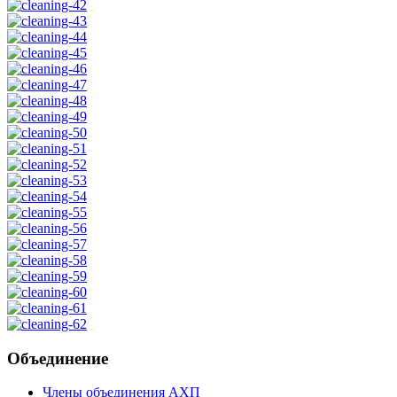
Объединение
Члены объединения АХП