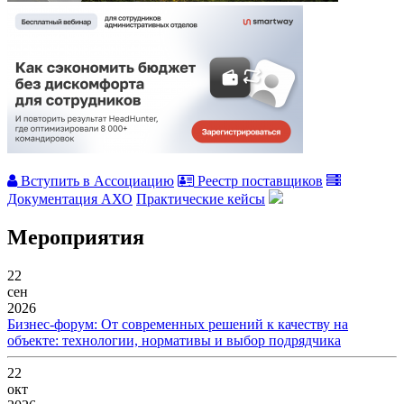
Вступить в Ассоциацию
Реестр поставщиков
Документация АХО
Практические кейсы
Мероприятия
22
сен
2026
Бизнес-форум: От современных решений к качеству на
объекте: технологии, нормативы и выбор подрядчика
22
окт