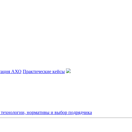
тация АХО
Практические кейсы
: технологии, нормативы и выбор подрядчика