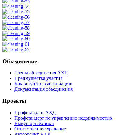
Объединение
Члены объединения АХП
Преимущества участия
Как вступить в ассоциацию
Документация объединения
Проекты
Профстандарт АХД
Профстандарт по управлению недвижимостью
Выкуп оргтехники
Ответственное хранение
Аутсорсинг АХД