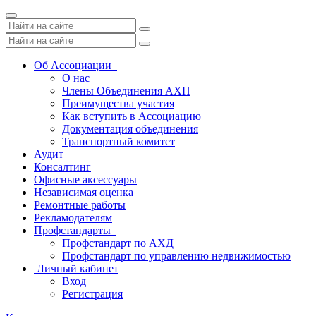
Toggle
navigation
Об Ассоциации
О нас
Члены Объединения АХП
Преимущества участия
Как вступить в Ассоциацию
Документация объединения
Транспортный комитет
Аудит
Консалтинг
Офисные аксессуары
Независимая оценка
Ремонтные работы
Рекламодателям
Профстандарты
Профстандарт по АХД
Профстандарт по управлению недвижимостью
Личный кабинет
Вход
Регистрация