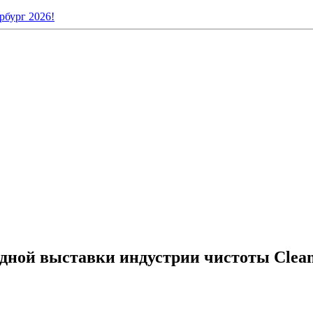
рбург 2026!
дной выставки индустрии чистоты Clean