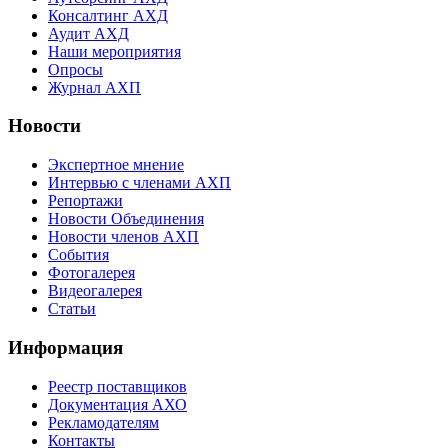
Консалтинг АХД
Аудит АХД
Наши мероприятия
Опросы
Журнал АХП
Новости
Экспертное мнение
Интервью с членами АХП
Репортажи
Новости Объединения
Новости членов АХП
События
Фотогалерея
Видеогалерея
Статьи
Информация
Реестр поставщиков
Документация АХО
Рекламодателям
Контакты