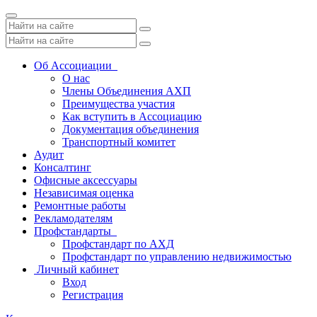
Toggle
navigation
Об Ассоциации
О нас
Члены Объединения АХП
Преимущества участия
Как вступить в Ассоциацию
Документация объединения
Транспортный комитет
Аудит
Консалтинг
Офисные аксессуары
Независимая оценка
Ремонтные работы
Рекламодателям
Профстандарты
Профстандарт по АХД
Профстандарт по управлению недвижимостью
Личный кабинет
Вход
Регистрация