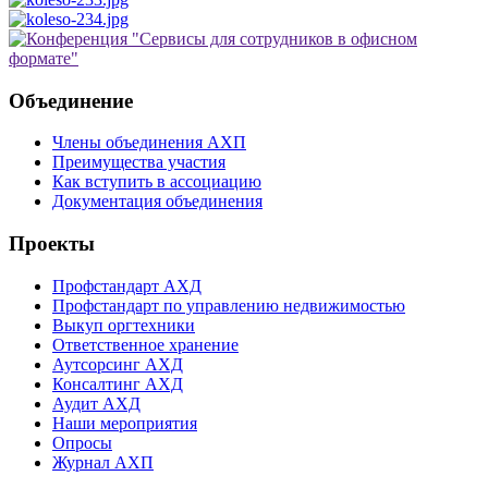
Объединение
Члены объединения АХП
Преимущества участия
Как вступить в ассоциацию
Документация объединения
Проекты
Профстандарт АХД
Профстандарт по управлению недвижимостью
Выкуп оргтехники
Ответственное хранение
Аутсорсинг АХД
Консалтинг АХД
Аудит АХД
Наши мероприятия
Опросы
Журнал АХП