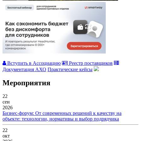
Вступить в Ассоциацию
Реестр поставщиков
Документация АХО
Практические кейсы
Мероприятия
22
сен
2026
Бизнес-форум: От современных решений к качеству на
объекте: технологии, нормативы и выбор подрядчика
22
окт