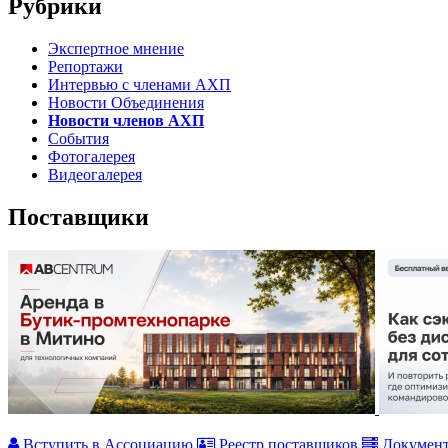
Рубрики
Экспертное мнение
Репортажи
Интервью с членами АХП
Новости Объединения
Новости членов АХП
События
Фотогалерея
Видеогалерея
Поставщики
Вступить в Ассоциацию
Реестр поставщиков
Докумен