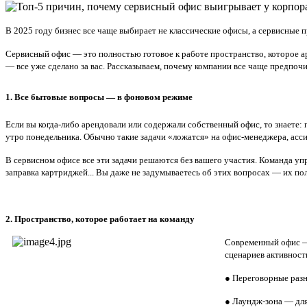
В 2025 году бизнес все чаще выбирает не классические офисы, а сервисные 
Сервисный офис — это полностью готовое к работе пространство, которое а
— все уже сделано за вас. Рассказываем, почему компании все чаще пред
1. Все бытовые вопросы — в фоновом режиме
Если вы когда-либо арендовали или содержали собственный офис, то знаете: 
утро понедельника. Обычно такие задачи «ложатся» на офис-менеджера, ассис
В сервисном офисе все эти задачи решаются без вашего участия. Команда уп
заправка картриджей... Вы даже не задумываетесь об этих вопросах — их по
2. Пространство, которое работает на команду
Современный офис — 
сценариев активност
●
Переговорные раз
●
Лаундж-зона
— для