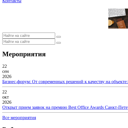
Контакты
Мероприятия
22
сен
2026
Бизнес-форум: От современных решений к качеству на объекте
22
окт
2026
Открыт прием заявок на премию Best Office Awards Санкт-Пете
Все мероприятия