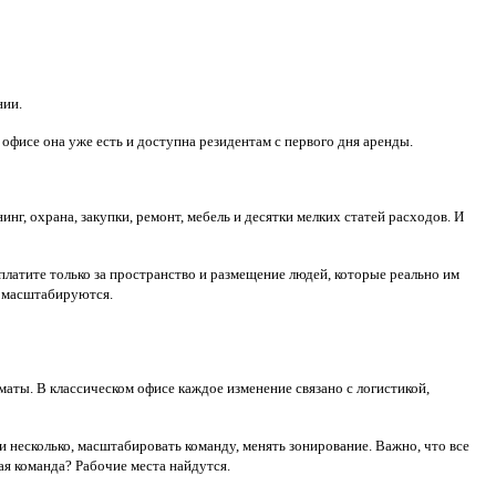
нии.
офисе она уже есть и доступна резидентам с первого дня аренды.
г, охрана, закупки, ремонт, мебель и десятки мелких статей расходов. И
латите только за пространство и размещение людей, которые реально им
о масштабируются.
маты. В классическом офисе каждое изменение связано с логистикой,
 несколько, масштабировать команду, менять зонирование. Важно, что все
ая команда? Рабочие места найдутся.