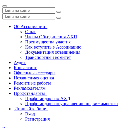
Toggle
navigation
Об Ассоциации
О нас
Члены Объединения АХП
Преимущества участия
Как вступить в Ассоциацию
Документация объединения
Транспортный комитет
Аудит
Консалтинг
Офисные аксессуары
Независимая оценка
Ремонтные работы
Рекламодателям
Профстандарты
Профстандарт по АХД
Профстандарт по управлению недвижимостью
Личный кабинет
Вход
Регистрация