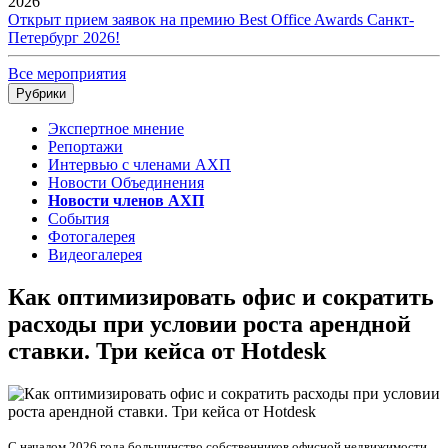
2026
Открыт прием заявок на премию Best Office Awards Санкт-
Петербург 2026!
Все мероприятия
Рубрики
Экспертное мнение
Репортажи
Интервью с членами АХП
Новости Объединения
Новости членов АХП
События
Фотогалерея
Видеогалерея
Как оптимизировать офис и сократить
расходы при условии роста арендной
ставки. Три кейса от Hotdesk
С началом 2026 года большинство собственников офисной недвижимости