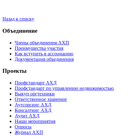
Назад к списку
Объединение
Члены объединения АХП
Преимущества участия
Как вступить в ассоциацию
Документация объединения
Проекты
Профстандарт АХД
Профстандарт по управлению недвижимостью
Выкуп оргтехники
Ответственное хранение
Аутсорсинг АХД
Консалтинг АХД
Аудит АХД
Наши мероприятия
Опросы
Журнал АХП