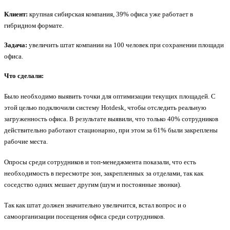
Клиент:
крупная сибирская компания, 39% офиса уже работает в
гибридном формате.
Задача:
увеличить штат компании на 100 человек при сохранении площади
офиса.
Что сделали:
Было необходимо выявить точки для оптимизации текущих площадей. С
этой целью подключили систему Hotdesk, чтобы отследить реальную
загруженность офиса. В результате выявили, что только 40% сотрудников
действительно работают стационарно, при этом за 61% были закреплены
рабочие места.
Опросы среди сотрудников и топ-менеджмента показали, что есть
необходимость в пересмотре зон, закрепленных за отделами, так как
соседство одних мешает другим (шум и постоянные звонки).
Так как штат должен значительно увеличится, встал вопрос и о
самоорганизации посещения офиса среди сотрудников.