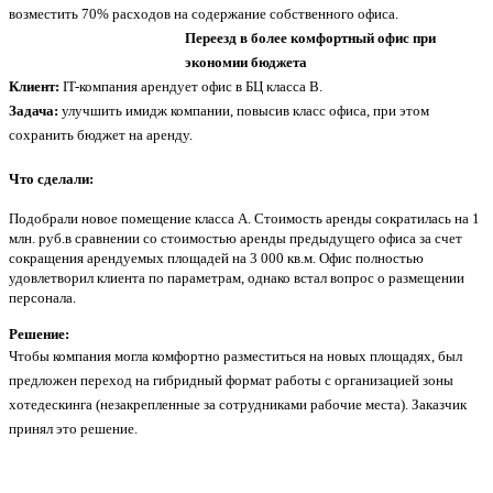
возместить 70% расходов на содержание собственного офиса.
Переезд в более комфортный офис при
экономии бюджета
Клиент:
IT-компания арендует офис в БЦ класса B.
Задача:
улучшить имидж компании, повысив класс офиса, при этом
сохранить бюджет на аренду.
Что сделали:
Подобрали новое помещение класса А. Стоимость аренды сократилась на 1
млн. руб.в сравнении со стоимостью аренды предыдущего офиса за счет
сокращения арендуемых площадей на 3 000 кв.м. Офис полностью
удовлетворил клиента по параметрам, однако встал вопрос о размещении
персонала.
Решение:
Чтобы компания могла комфортно разместиться на новых площадях, был
предложен переход на гибридный формат работы с организацией зоны
хотедескинга (незакрепленные за сотрудниками рабочие места). Заказчик
принял это решение.