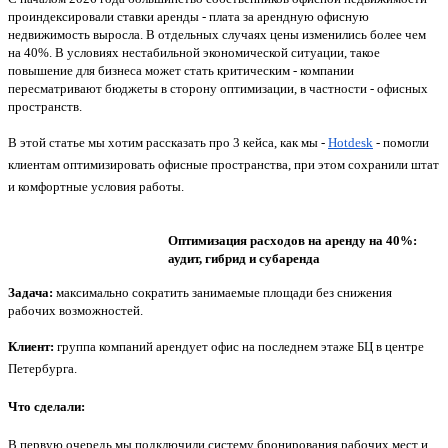
проиндексировали ставки аренды - плата за арендную офисную
недвижимость выросла. В отдельных случаях цены изменились более чем
на 40%. В условиях нестабильной экономической ситуации, такое
повышение для бизнеса может стать критическим - компании
пересматривают бюджеты в сторону оптимизации, в частности - офисных
пространств.
В этой статье мы хотим рассказать про 3 кейса, как мы -
Hotdesk
- помогли
клиентам оптимизировать офисные пространства, при этом сохранили штат
и комфортные условия работы.
Оптимизация расходов на аренду на 40%:
аудит, гибрид и субаренда
Задача:
максимально сократить занимаемые площади без снижения
рабочих возможностей.
Клиент:
группа компаний арендует офис на последнем этаже БЦ в центре
Петербурга.
Что сделали:
В первую очередь мы подключили систему бронирования рабочих мест и