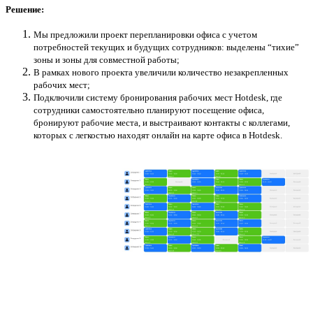
Решение:
Мы предложили проект перепланировки офиса с учетом
потребностей текущих и будущих сотрудников: выделены “тихие”
зоны и зоны для совместной работы;
В рамках нового проекта увеличили количество незакрепленных
рабочих мест;
Подключили систему бронирования рабочих мест Hotdesk, где
сотрудники самостоятельно планируют посещение офиса,
бронируют рабочие места, и выстраивают контакты с коллегами,
которых с легкостью находят онлайн на карте офиса в Hotdesk.