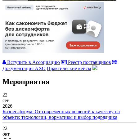
Вступить в Ассоциацию
Реестр поставщиков
Документация АХО
Практические кейсы
Мероприятия
22
сен
2026
Бизнес-форум: От современных решений к качеству на
объекте: технологии, нормативы и выбор подрядчика
22
окт