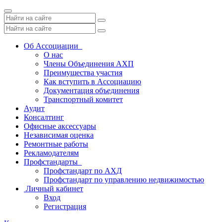
Toggle
navigation
Об Ассоциации
О нас
Члены Объединения АХП
Преимущества участия
Как вступить в Ассоциацию
Документация объединения
Транспортный комитет
Аудит
Консалтинг
Офисные аксессуары
Независимая оценка
Ремонтные работы
Рекламодателям
Профстандарты
Профстандарт по АХД
Профстандарт по управлению недвижимостью
Личный кабинет
Вход
Регистрация