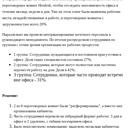
переговорных комнат Hotdesk, чтобы отследить заполняемость офиса в
течение месяца, недели и дня. Уже на этом этапе были выявлены рабочие
места, незадействованные в работе, и переговорные комнаты с
загруженностью всего 20%.
Параллельно мы провели интервьюирование штатного персонала и
руководящего менеджмента. По итогам распределили сотрудников по
группам с точки зрения организации их рабочих процессов:
1 группа: Сотрудники, нуждающиеся в постоянном присутствии в
офисе. Доля таких специалистов составила 27%;
2 группа: Сотрудники, которые могут полностью или частично
перенести работу на дом. Доля в 42%;
3 группа: Сотрудники, которые часто проводят встречи
вне офиса - 31%.
Решение:
2 из 6 переговорных комнат были “расформированы”, а вместо них
организованы кабинеты.
Часть сотрудников перевели на гибридный формат работы: 3 дня в
офисе и 2 удаленно, с гибким посещением офиса.
Было пересмотрено зонирование: выделено несколько кабинетов,