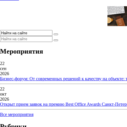
Мероприятия
22
сен
2026
Бизнес-форум: От современных решений к качеству на объекте:
22
окт
2026
Открыт прием заявок на премию Best Office Awards Санкт-Петер
Все мероприятия
Рубрики