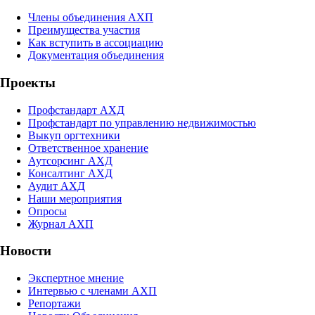
Члены объединения АХП
Преимущества участия
Как вступить в ассоциацию
Документация объединения
Проекты
Профстандарт АХД
Профстандарт по управлению недвижимостью
Выкуп оргтехники
Ответственное хранение
Аутсорсинг АХД
Консалтинг АХД
Аудит АХД
Наши мероприятия
Опросы
Журнал АХП
Новости
Экспертное мнение
Интервью с членами АХП
Репортажи