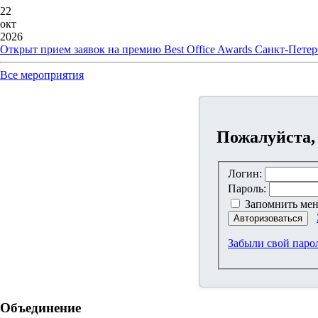
22
окт
2026
Открыт прием заявок на премию Best Office Awards Санкт-Петер
Все мероприятия
Пожалуйста,
Логин:
Пароль:
Запомнить мен
Авторизоваться
Забыли свой паро
Объединение