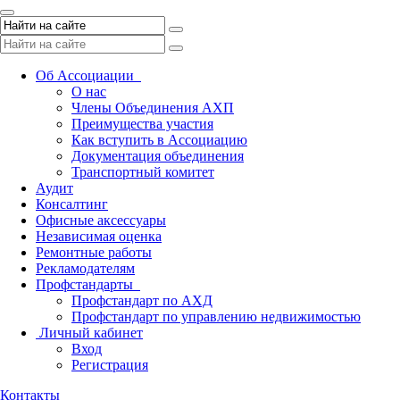
Toggle
navigation
Об Ассоциации
О нас
Члены Объединения АХП
Преимущества участия
Как вступить в Ассоциацию
Документация объединения
Транспортный комитет
Аудит
Консалтинг
Офисные аксессуары
Независимая оценка
Ремонтные работы
Рекламодателям
Профстандарты
Профстандарт по АХД
Профстандарт по управлению недвижимостью
Личный кабинет
Вход
Регистрация
Контакты