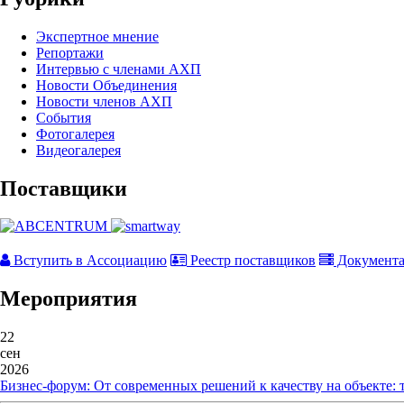
Экспертное мнение
Репортажи
Интервью с членами АХП
Новости Объединения
Новости членов АХП
События
Фотогалерея
Видеогалерея
Поставщики
Вступить в Ассоциацию
Реестр поставщиков
Документ
Мероприятия
22
сен
2026
Бизнес-форум: От современных решений к качеству на объекте: