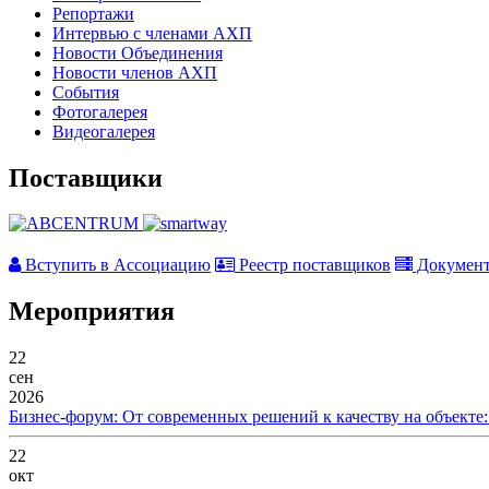
Репортажи
Интервью с членами АХП
Новости Объединения
Новости членов АХП
События
Фотогалерея
Видеогалерея
Поставщики
Вступить в Ассоциацию
Реестр поставщиков
Докумен
Мероприятия
22
сен
2026
Бизнес-форум: От современных решений к качеству на объекте
22
окт