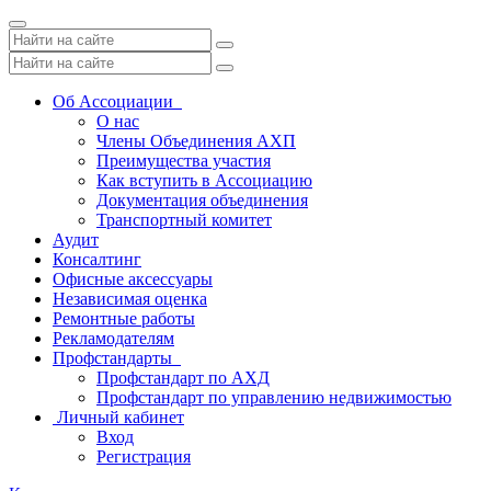
Toggle
navigation
Об Ассоциации
О нас
Члены Объединения АХП
Преимущества участия
Как вступить в Ассоциацию
Документация объединения
Транспортный комитет
Аудит
Консалтинг
Офисные аксессуары
Независимая оценка
Ремонтные работы
Рекламодателям
Профстандарты
Профстандарт по АХД
Профстандарт по управлению недвижимостью
Личный кабинет
Вход
Регистрация