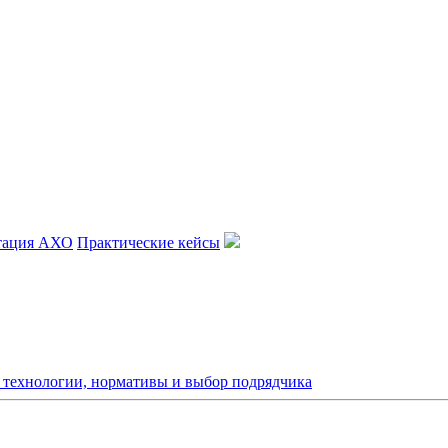
тация АХО
Практические кейсы
: технологии, нормативы и выбор подрядчика