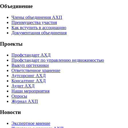
Объединение
Члены объединения АХП
Преимущества участия
Как вступить в ассоциацию
Документация объединения
Проекты
Профстандарт АХД
Профстандарт по управлению недвижимостью
Выкуп оргтехники
Ответственное хранение
Аутсорсинг АХД
Консалтинг АХД
Аудит АХД
Наши мероприятия
Опросы
Журнал АХП
Новости
Экспертное мнение