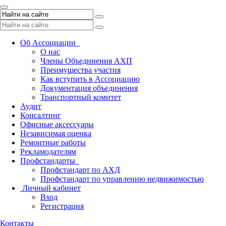
Toggle
navigation
Об Ассоциации
О нас
Члены Объединения АХП
Преимущества участия
Как вступить в Ассоциацию
Документация объединения
Транспортный комитет
Аудит
Консалтинг
Офисные аксессуары
Независимая оценка
Ремонтные работы
Рекламодателям
Профстандарты
Профстандарт по АХД
Профстандарт по управлению недвижимостью
Личный кабинет
Вход
Регистрация
Контакты