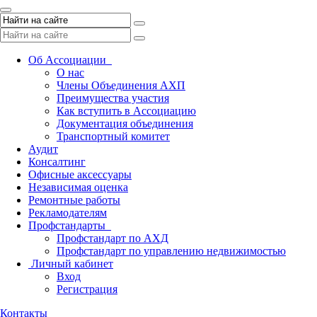
Toggle
navigation
Об Ассоциации
О нас
Члены Объединения АХП
Преимущества участия
Как вступить в Ассоциацию
Документация объединения
Транспортный комитет
Аудит
Консалтинг
Офисные аксессуары
Независимая оценка
Ремонтные работы
Рекламодателям
Профстандарты
Профстандарт по АХД
Профстандарт по управлению недвижимостью
Личный кабинет
Вход
Регистрация
Контакты