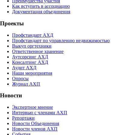
Преимущества участия
Как вступить в ассоциацию
Документация объединения
Проекты
Профстандарт АХД
Профстандарт по управлению недвижимостью
Выкуп оргтехники
Ответственное хранение
Аутсорсинг АХД
Консалтинг АХД
Аудит АХД
Наши мероприятия
Опросы
Журнал АХП
Новости
Экспертное мнение
Интервью с членами АХП
Репортажи
Новости Объединения
Новости членов АХП
События