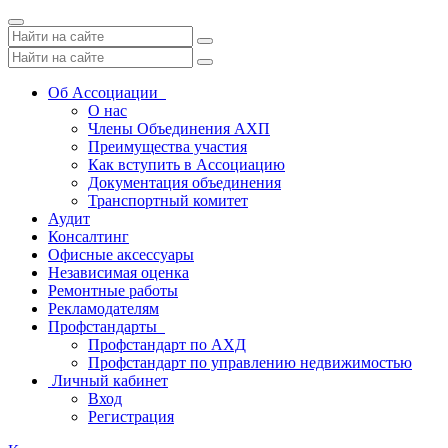
Toggle
navigation
Об Ассоциации
О нас
Члены Объединения АХП
Преимущества участия
Как вступить в Ассоциацию
Документация объединения
Транспортный комитет
Аудит
Консалтинг
Офисные аксессуары
Независимая оценка
Ремонтные работы
Рекламодателям
Профстандарты
Профстандарт по АХД
Профстандарт по управлению недвижимостью
Личный кабинет
Вход
Регистрация