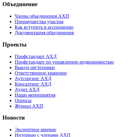
Объединение
Члены объединения АХП
Преимущества участия
Как вступить в ассоциацию
Документация объединения
Проекты
Профстандарт АХД
Профстандарт по управлению недвижимостью
Выкуп оргтехники
Ответственное хранение
Аутсорсинг АХД
Консалтинг АХД
Аудит АХД
Наши мероприятия
Опросы
Журнал АХП
Новости
Экспертное мнение
Интервью с членами АХП