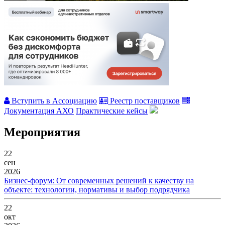
Вступить в Ассоциацию
Реестр поставщиков
Документация АХО
Практические кейсы
Мероприятия
22
сен
2026
Бизнес-форум: От современных решений к качеству на
объекте: технологии, нормативы и выбор подрядчика
22
окт