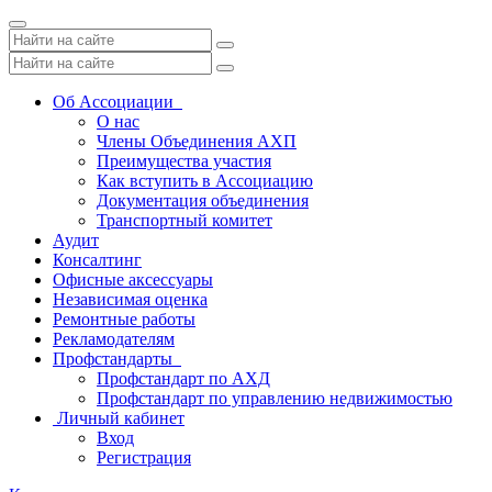
Toggle
navigation
Об Ассоциации
О нас
Члены Объединения АХП
Преимущества участия
Как вступить в Ассоциацию
Документация объединения
Транспортный комитет
Аудит
Консалтинг
Офисные аксессуары
Независимая оценка
Ремонтные работы
Рекламодателям
Профстандарты
Профстандарт по АХД
Профстандарт по управлению недвижимостью
Личный кабинет
Вход
Регистрация