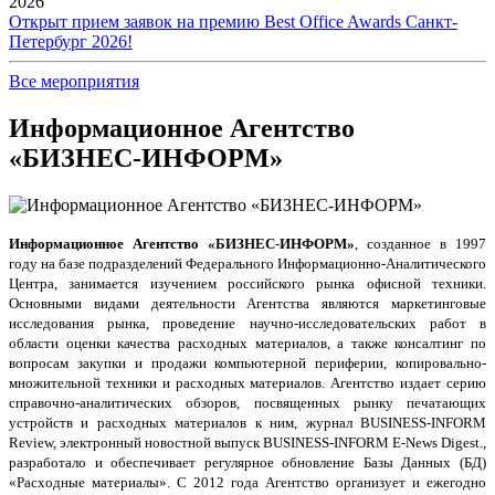
2026
Открыт прием заявок на премию Best Office Awards Санкт-
Петербург 2026!
Все мероприятия
Информационное Агентство
«БИЗНЕС-ИНФОРМ»
Информационное Агентство «БИЗНЕС-ИНФОРМ»
, созданное в 1997
году на базе подразделений Федерального Информационно-Аналитического
Центра, занимается изучением российского рынка офисной техники.
Основными видами деятельности Агентства являются маркетинговые
исследования рынка, проведение научно-исследовательских работ в
области оценки качества расходных материалов, а также консалтинг по
вопросам закупки и продажи компьютерной периферии, копировально-
множительной техники и расходных материалов. Агентство издает серию
справочно-аналитических обзоров, посвященных рынку печатающих
устройств и расходных материалов к ним, журнал
BUSINESS-INFORM
Review, электронный новостной выпуск
BUSINESS-INFORM E-News Digest.,
разработало и обеспечивает регулярное обновление
Базы Данных (БД)
«Расходные материалы». С 2012 года Агентство организует и ежегодно