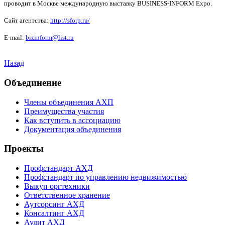
проводит в Москве международную выставку BUSINESS-INFORM Expo.
Сайт агентства:
http://sforp.ru/
E-mail:
bizinform@list.ru
Назад
Объединение
Члены объединения АХП
Преимущества участия
Как вступить в ассоциацию
Документация объединения
Проекты
Профстандарт АХД
Профстандарт по управлению недвижимостью
Выкуп оргтехники
Ответственное хранение
Аутсорсинг АХД
Консалтинг АХД
Аудит АХД