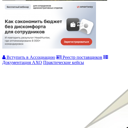
Вступить в Ассоциацию
Реестр поставщиков
Документация АХО
Практические кейсы