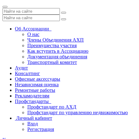
Toggle
navigation
Об Ассоциации
О нас
Члены Объединения АХП
Преимущества участия
Как вступить в Ассоциацию
Документация объединения
Транспортный комитет
Аудит
Консалтинг
Офисные аксессуары
Независимая оценка
Ремонтные работы
Рекламодателям
Профстандарты
Профстандарт по АХД
Профстандарт по управлению недвижимостью
Личный кабинет
Вход
Регистрация