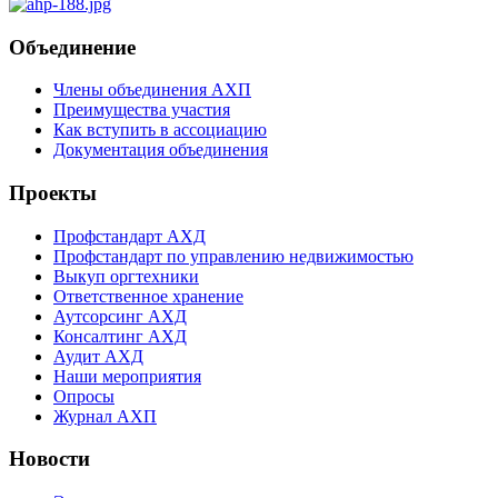
Объединение
Члены объединения АХП
Преимущества участия
Как вступить в ассоциацию
Документация объединения
Проекты
Профстандарт АХД
Профстандарт по управлению недвижимостью
Выкуп оргтехники
Ответственное хранение
Аутсорсинг АХД
Консалтинг АХД
Аудит АХД
Наши мероприятия
Опросы
Журнал АХП
Новости