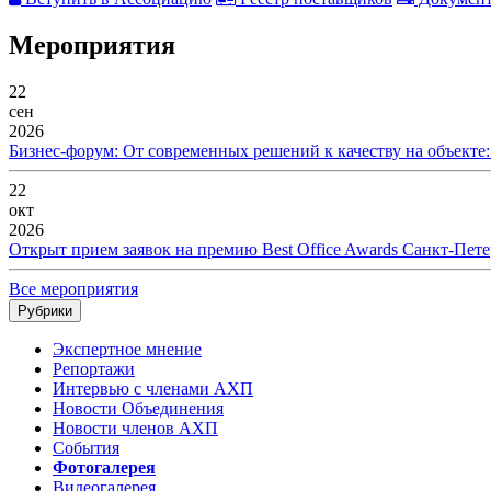
Мероприятия
22
сен
2026
Бизнес-форум: От современных решений к качеству на объекте
22
окт
2026
Открыт прием заявок на премию Best Office Awards Санкт-Пете
Все мероприятия
Рубрики
Экспертное мнение
Репортажи
Интервью с членами АХП
Новости Объединения
Новости членов АХП
События
Фотогалерея
Видеогалерея