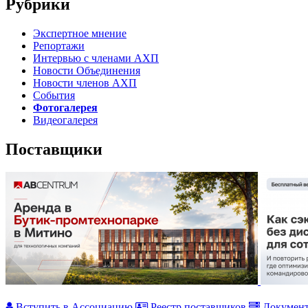
Рубрики
Экспертное мнение
Репортажи
Интервью с членами АХП
Новости Объединения
Новости членов АХП
События
Фотогалерея
Видеогалерея
Поставщики
Вступить в Ассоциацию
Реестр поставщиков
Докумен