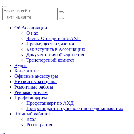
Toggle
navigation
Об Ассоциации
О нас
Члены Объединения АХП
Преимущества участия
Как вступить в Ассоциацию
Документация объединения
Транспортный комитет
Аудит
Консалтинг
Офисные аксессуары
Независимая оценка
Ремонтные работы
Рекламодателям
Профстандарты
Профстандарт по АХД
Профстандарт по управлению недвижимостью
Личный кабинет
Вход
Регистрация