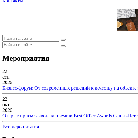
Контакты
Мероприятия
22
сен
2026
Бизнес-форум: От современных решений к качеству на объекте
22
окт
2026
Открыт прием заявок на премию Best Office Awards Санкт-Пете
Все мероприятия