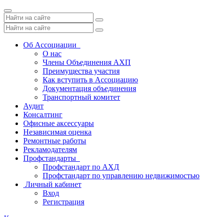
Toggle
navigation
Об Ассоциации
О нас
Члены Объединения АХП
Преимущества участия
Как вступить в Ассоциацию
Документация объединения
Транспортный комитет
Аудит
Консалтинг
Офисные аксессуары
Независимая оценка
Ремонтные работы
Рекламодателям
Профстандарты
Профстандарт по АХД
Профстандарт по управлению недвижимостью
Личный кабинет
Вход
Регистрация