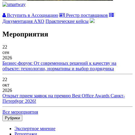
Вступить в Ассоциацию
Реестр поставщиков
Документация АХО
Практические кейсы
Мероприятия
22
сен
2026
Бизнес-форум: От современных решений к качеству на
объекте: технологии, нормативы и выбор подрядчика
22
окт
2026
Открыт прием заявок на премию Best Office Awards Санкт-
Петербург 2026!
Все мероприятия
Рубрики
Экспертное мнение
Репортажи