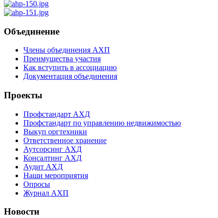
Объединение
Члены объединения АХП
Преимущества участия
Как вступить в ассоциацию
Документация объединения
Проекты
Профстандарт АХД
Профстандарт по управлению недвижимостью
Выкуп оргтехники
Ответственное хранение
Аутсорсинг АХД
Консалтинг АХД
Аудит АХД
Наши мероприятия
Опросы
Журнал АХП
Новости