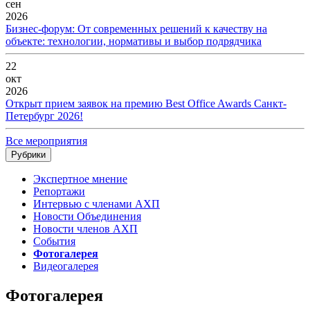
сен
2026
Бизнес-форум: От современных решений к качеству на
объекте: технологии, нормативы и выбор подрядчика
22
окт
2026
Открыт прием заявок на премию Best Office Awards Санкт-
Петербург 2026!
Все мероприятия
Рубрики
Экспертное мнение
Репортажи
Интервью с членами АХП
Новости Объединения
Новости членов АХП
События
Фотогалерея
Видеогалерея
Фотогалерея