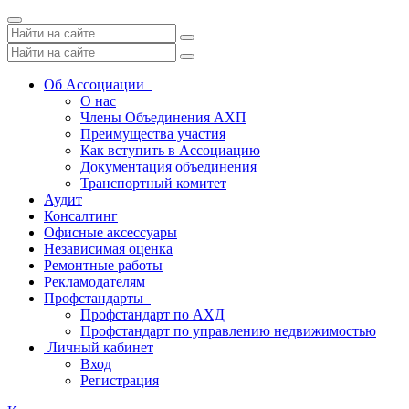
Toggle
navigation
Об Ассоциации
О нас
Члены Объединения АХП
Преимущества участия
Как вступить в Ассоциацию
Документация объединения
Транспортный комитет
Аудит
Консалтинг
Офисные аксессуары
Независимая оценка
Ремонтные работы
Рекламодателям
Профстандарты
Профстандарт по АХД
Профстандарт по управлению недвижимостью
Личный кабинет
Вход
Регистрация