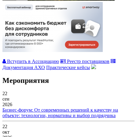
Вступить в Ассоциацию
Реестр поставщиков
Документация АХО
Практические кейсы
Мероприятия
22
сен
2026
Бизнес-форум: От современных решений к качеству на
объекте: технологии, нормативы и выбор подрядчика
22
окт