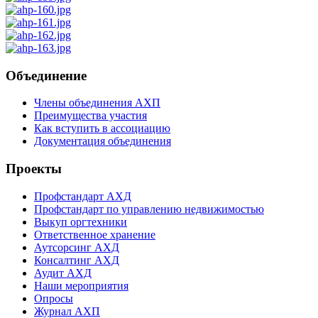
Объединение
Члены объединения АХП
Преимущества участия
Как вступить в ассоциацию
Документация объединения
Проекты
Профстандарт АХД
Профстандарт по управлению недвижимостью
Выкуп оргтехники
Ответственное хранение
Аутсорсинг АХД
Консалтинг АХД
Аудит АХД
Наши мероприятия
Опросы
Журнал АХП