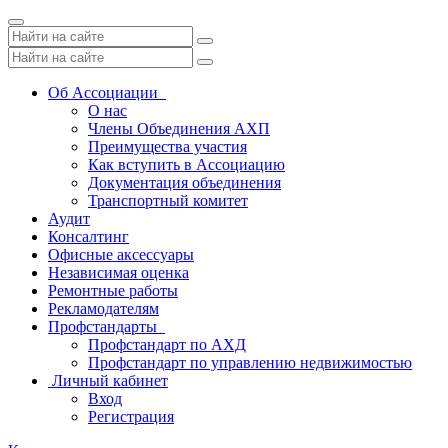
Toggle
navigation
Об Ассоциации
О нас
Члены Объединения АХП
Преимущества участия
Как вступить в Ассоциацию
Документация объединения
Транспортный комитет
Аудит
Консалтинг
Офисные аксессуары
Независимая оценка
Ремонтные работы
Рекламодателям
Профстандарты
Профстандарт по АХД
Профстандарт по управлению недвижимостью
Личный кабинет
Вход
Регистрация