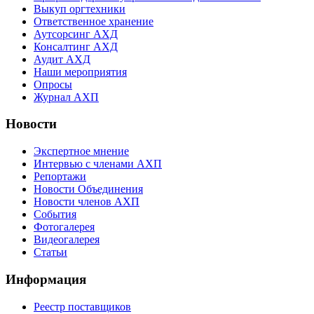
Выкуп оргтехники
Ответственное хранение
Аутсорсинг АХД
Консалтинг АХД
Аудит АХД
Наши мероприятия
Опросы
Журнал АХП
Новости
Экспертное мнение
Интервью с членами АХП
Репортажи
Новости Объединения
Новости членов АХП
События
Фотогалерея
Видеогалерея
Статьи
Информация
Реестр поставщиков