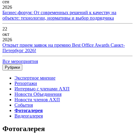
сен
2026
Бизнес-форум: От современных решений к качеству на
объекте: технологии, нормативы и выбор подрядчика
22
окт
2026
Открыт прием заявок на премию Best Office Awards Санкт-
Петербург 2026!
Все мероприятия
Рубрики
Экспертное мнение
Репортажи
Интервью с членами АХП
Новости Объединения
Новости членов АХП
События
Фотогалерея
Видеогалерея
Фотогалерея