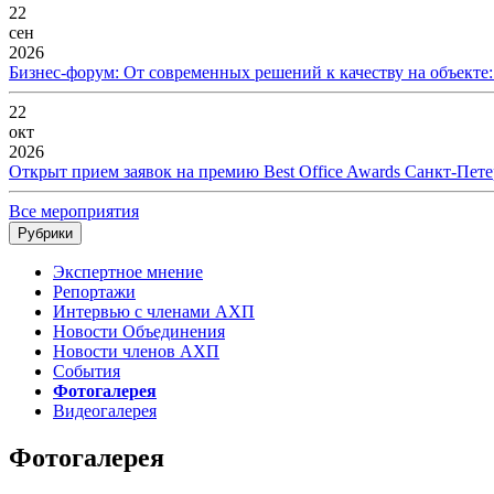
22
сен
2026
Бизнес-форум: От современных решений к качеству на объекте
22
окт
2026
Открыт прием заявок на премию Best Office Awards Санкт-Пете
Все мероприятия
Рубрики
Экспертное мнение
Репортажи
Интервью с членами АХП
Новости Объединения
Новости членов АХП
События
Фотогалерея
Видеогалерея
Фотогалерея