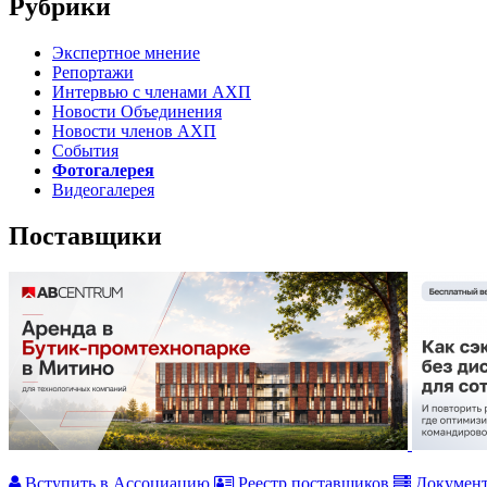
Рубрики
Экспертное мнение
Репортажи
Интервью с членами АХП
Новости Объединения
Новости членов АХП
События
Фотогалерея
Видеогалерея
Поставщики
Вступить в Ассоциацию
Реестр поставщиков
Докумен