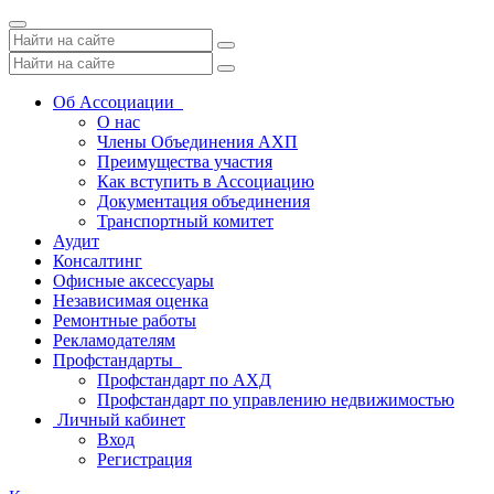
Toggle
navigation
Об Ассоциации
О нас
Члены Объединения АХП
Преимущества участия
Как вступить в Ассоциацию
Документация объединения
Транспортный комитет
Аудит
Консалтинг
Офисные аксессуары
Независимая оценка
Ремонтные работы
Рекламодателям
Профстандарты
Профстандарт по АХД
Профстандарт по управлению недвижимостью
Личный кабинет
Вход
Регистрация