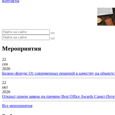
Контакты
Мероприятия
22
сен
2026
Бизнес-форум: От современных решений к качеству на объекте
22
окт
2026
Открыт прием заявок на премию Best Office Awards Санкт-Пете
Все мероприятия