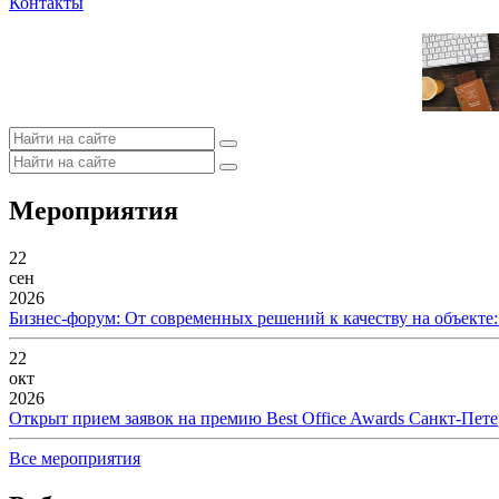
Контакты
Мероприятия
22
сен
2026
Бизнес-форум: От современных решений к качеству на объекте
22
окт
2026
Открыт прием заявок на премию Best Office Awards Санкт-Пете
Все мероприятия