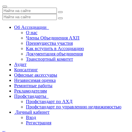
Toggle
navigation
Об Ассоциации
О нас
Члены Объединения АХП
Преимущества участия
Как вступить в Ассоциацию
Документация объединения
Транспортный комитет
Аудит
Консалтинг
Офисные аксессуары
Независимая оценка
Ремонтные работы
Рекламодателям
Профстандарты
Профстандарт по АХД
Профстандарт по управлению недвижимостью
Личный кабинет
Вход
Регистрация