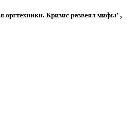
я оргтехники. Кризис развеял мифы",