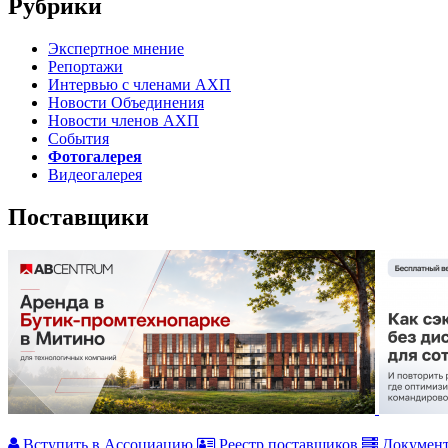
Рубрики
Экспертное мнение
Репортажи
Интервью с членами АХП
Новости Объединения
Новости членов АХП
События
Фотогалерея
Видеогалерея
Поставщики
Вступить в Ассоциацию
Реестр поставщиков
Докумен