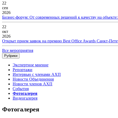
22
сен
2026
Бизнес-форум: От современных решений к качеству на объекте
22
окт
2026
Открыт прием заявок на премию Best Office Awards Санкт-Пете
Все мероприятия
Рубрики
Экспертное мнение
Репортажи
Интервью с членами АХП
Новости Объединения
Новости членов АХП
События
Фотогалерея
Видеогалерея
Фотогалерея