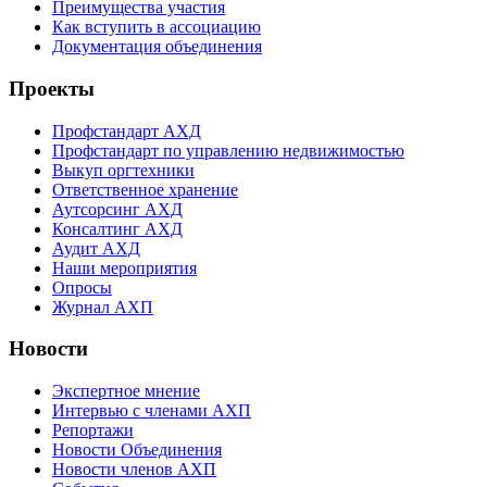
Преимущества участия
Как вступить в ассоциацию
Документация объединения
Проекты
Профстандарт АХД
Профстандарт по управлению недвижимостью
Выкуп оргтехники
Ответственное хранение
Аутсорсинг АХД
Консалтинг АХД
Аудит АХД
Наши мероприятия
Опросы
Журнал АХП
Новости
Экспертное мнение
Интервью с членами АХП
Репортажи
Новости Объединения
Новости членов АХП