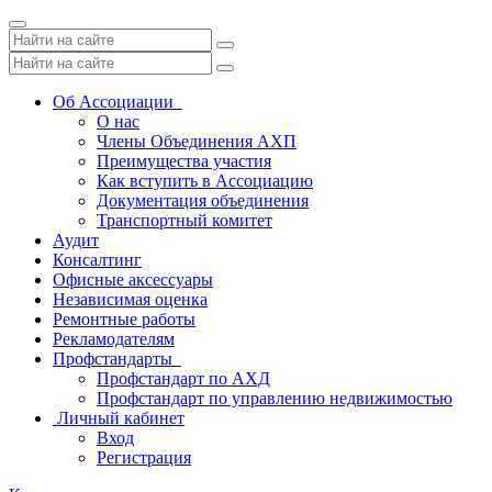
Toggle
navigation
Об Ассоциации
О нас
Члены Объединения АХП
Преимущества участия
Как вступить в Ассоциацию
Документация объединения
Транспортный комитет
Аудит
Консалтинг
Офисные аксессуары
Независимая оценка
Ремонтные работы
Рекламодателям
Профстандарты
Профстандарт по АХД
Профстандарт по управлению недвижимостью
Личный кабинет
Вход
Регистрация