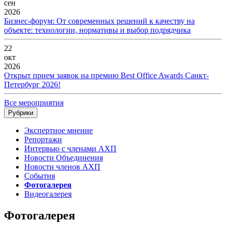
сен
2026
Бизнес-форум: От современных решений к качеству на
объекте: технологии, нормативы и выбор подрядчика
22
окт
2026
Открыт прием заявок на премию Best Office Awards Санкт-
Петербург 2026!
Все мероприятия
Рубрики
Экспертное мнение
Репортажи
Интервью с членами АХП
Новости Объединения
Новости членов АХП
События
Фотогалерея
Видеогалерея
Фотогалерея