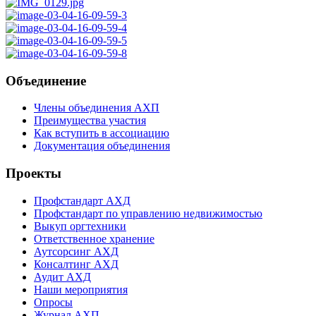
Объединение
Члены объединения АХП
Преимущества участия
Как вступить в ассоциацию
Документация объединения
Проекты
Профстандарт АХД
Профстандарт по управлению недвижимостью
Выкуп оргтехники
Ответственное хранение
Аутсорсинг АХД
Консалтинг АХД
Аудит АХД
Наши мероприятия
Опросы
Журнал АХП