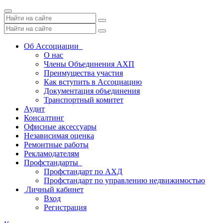
Toggle
navigation
Об Ассоциации
О нас
Члены Объединения АХП
Преимущества участия
Как вступить в Ассоциацию
Документация объединения
Транспортный комитет
Аудит
Консалтинг
Офисные аксессуары
Независимая оценка
Ремонтные работы
Рекламодателям
Профстандарты
Профстандарт по АХД
Профстандарт по управлению недвижимостью
Личный кабинет
Вход
Регистрация