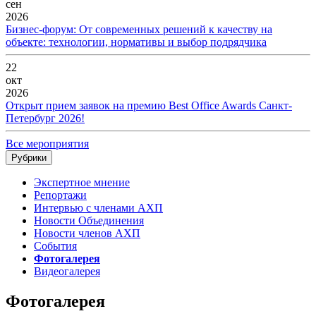
сен
2026
Бизнес-форум: От современных решений к качеству на
объекте: технологии, нормативы и выбор подрядчика
22
окт
2026
Открыт прием заявок на премию Best Office Awards Санкт-
Петербург 2026!
Все мероприятия
Рубрики
Экспертное мнение
Репортажи
Интервью с членами АХП
Новости Объединения
Новости членов АХП
События
Фотогалерея
Видеогалерея
Фотогалерея