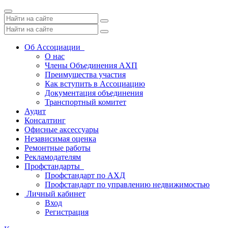
Toggle
navigation
Об Ассоциации
О нас
Члены Объединения АХП
Преимущества участия
Как вступить в Ассоциацию
Документация объединения
Транспортный комитет
Аудит
Консалтинг
Офисные аксессуары
Независимая оценка
Ремонтные работы
Рекламодателям
Профстандарты
Профстандарт по АХД
Профстандарт по управлению недвижимостью
Личный кабинет
Вход
Регистрация