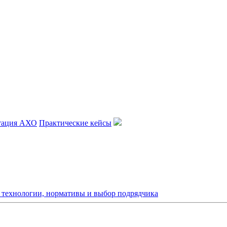
тация АХО
Практические кейсы
: технологии, нормативы и выбор подрядчика