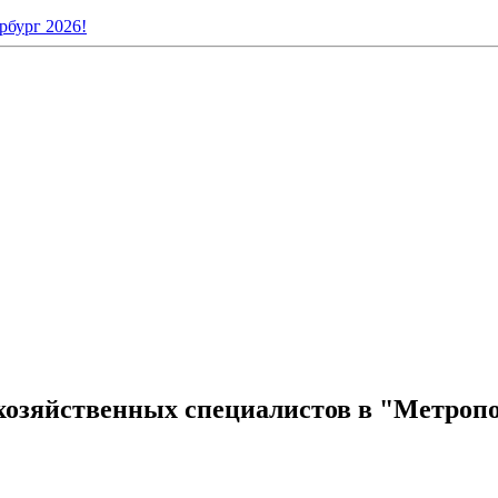
рбург 2026!
озяйственных специалистов в "Метропол