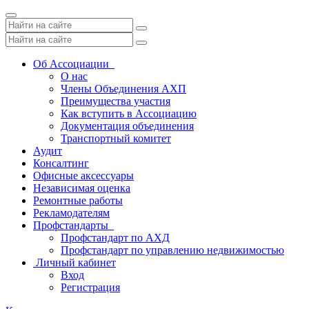
Toggle
navigation
Об Ассоциации
О нас
Члены Объединения АХП
Преимущества участия
Как вступить в Ассоциацию
Документация объединения
Транспортный комитет
Аудит
Консалтинг
Офисные аксессуары
Независимая оценка
Ремонтные работы
Рекламодателям
Профстандарты
Профстандарт по АХД
Профстандарт по управлению недвижимостью
Личный кабинет
Вход
Регистрация