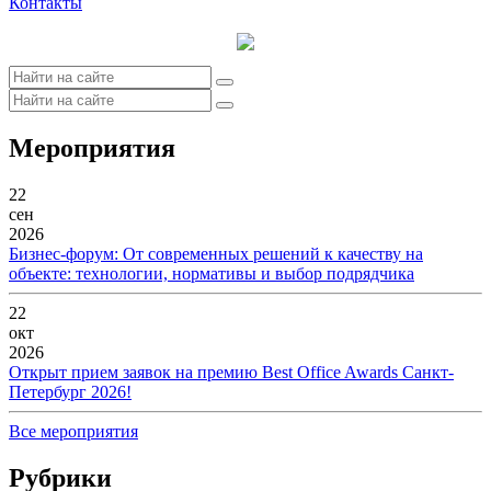
Контакты
Мероприятия
22
сен
2026
Бизнес-форум: От современных решений к качеству на
объекте: технологии, нормативы и выбор подрядчика
22
окт
2026
Открыт прием заявок на премию Best Office Awards Санкт-
Петербург 2026!
Все мероприятия
Рубрики