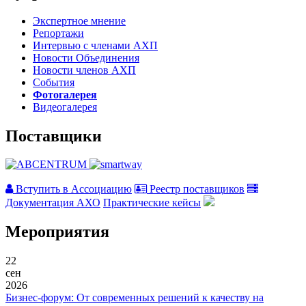
Экспертное мнение
Репортажи
Интервью с членами АХП
Новости Объединения
Новости членов АХП
События
Фотогалерея
Видеогалерея
Поставщики
Вступить в Ассоциацию
Реестр поставщиков
Документация АХО
Практические кейсы
Мероприятия
22
сен
2026
Бизнес-форум: От современных решений к качеству на