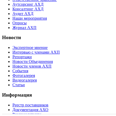
Аутсорсинг АХД
Консалтинг АХД
Аудит АХД
Наши мероприятия
Опросы
Журнал АХП
Новости
Экспертное мнение
Интервью с членами АХП
Репортажи
Новости Объединения
Новости членов АХП
События
Фотогалерея
Видеогалерея
Статьи
Информация
Реестр поставщиков
Документация АХО
Рекламодателям