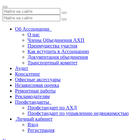
Toggle
navigation
Об Ассоциации
О нас
Члены Объединения АХП
Преимущества участия
Как вступить в Ассоциацию
Документация объединения
Транспортный комитет
Аудит
Консалтинг
Офисные аксессуары
Независимая оценка
Ремонтные работы
Рекламодателям
Профстандарты
Профстандарт по АХД
Профстандарт по управлению недвижимостью
Личный кабинет
Вход
Регистрация