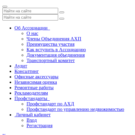
Toggle
navigation
Об Ассоциации
О нас
Члены Объединения АХП
Преимущества участия
Как вступить в Ассоциацию
Документация объединения
Транспортный комитет
Аудит
Консалтинг
Офисные аксессуары
Независимая оценка
Ремонтные работы
Рекламодателям
Профстандарты
Профстандарт по АХД
Профстандарт по управлению недвижимостью
Личный кабинет
Вход
Регистрация