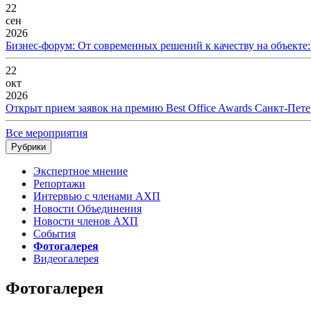
22
сен
2026
Бизнес-форум: От современных решений к качеству на объекте
22
окт
2026
Открыт прием заявок на премию Best Office Awards Санкт-Пете
Все мероприятия
Рубрики
Экспертное мнение
Репортажи
Интервью с членами АХП
Новости Объединения
Новости членов АХП
События
Фотогалерея
Видеогалерея
Фотогалерея