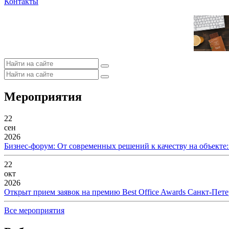
Контакты
Мероприятия
22
сен
2026
Бизнес-форум: От современных решений к качеству на объекте
22
окт
2026
Открыт прием заявок на премию Best Office Awards Санкт-Пете
Все мероприятия