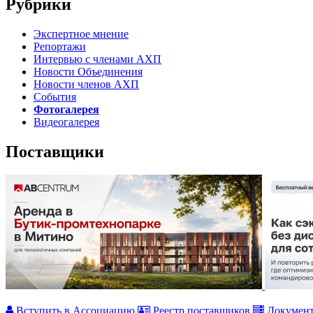
Рубрики
Экспертное мнение
Репортажи
Интервью с членами АХП
Новости Объединения
Новости членов АХП
События
Фотогалерея
Видеогалерея
Поставщики
Вступить в Ассоциацию
Реестр поставщиков
Докумен