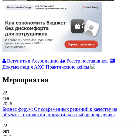
Вступить в Ассоциацию
Реестр поставщиков
Документация АХО
Практические кейсы
Мероприятия
22
сен
2026
Бизнес-форум: От современных решений к качеству на
объекте: технологии, нормативы и выбор подрядчика
22
окт