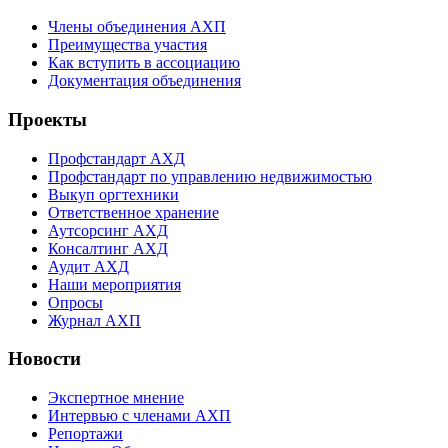
Члены объединения АХП
Преимущества участия
Как вступить в ассоциацию
Документация объединения
Проекты
Профстандарт АХД
Профстандарт по управлению недвижимостью
Выкуп оргтехники
Ответственное хранение
Аутсорсинг АХД
Консалтинг АХД
Аудит АХД
Наши мероприятия
Опросы
Журнал АХП
Новости
Экспертное мнение
Интервью с членами АХП
Репортажи