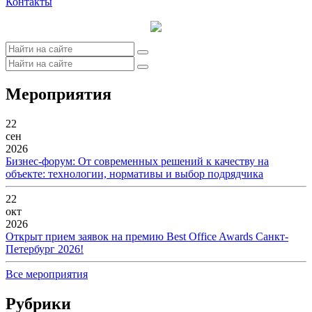
Контакты
Мероприятия
22
сен
2026
Бизнес-форум: От современных решений к качеству на
объекте: технологии, нормативы и выбор подрядчика
22
окт
2026
Открыт прием заявок на премию Best Office Awards Санкт-
Петербург 2026!
Все мероприятия
Рубрики