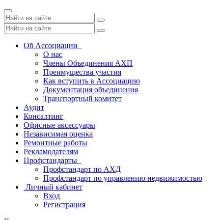
Toggle
navigation
Об Ассоциации
О нас
Члены Объединения АХП
Преимущества участия
Как вступить в Ассоциацию
Документация объединения
Транспортный комитет
Аудит
Консалтинг
Офисные аксессуары
Независимая оценка
Ремонтные работы
Рекламодателям
Профстандарты
Профстандарт по АХД
Профстандарт по управлению недвижимостью
Личный кабинет
Вход
Регистрация