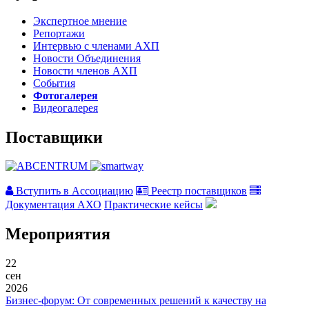
Экспертное мнение
Репортажи
Интервью с членами АХП
Новости Объединения
Новости членов АХП
События
Фотогалерея
Видеогалерея
Поставщики
Вступить в Ассоциацию
Реестр поставщиков
Документация АХО
Практические кейсы
Мероприятия
22
сен
2026
Бизнес-форум: От современных решений к качеству на