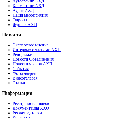
Аутсорсинг АХД
Консалтинг АХД
Аудит АХД
Наши мероприятия
Опросы
Журнал АХП
Новости
Экспертное мнение
Интервью с членами АХП
Репортажи
Новости Объединения
Новости членов АХП
События
Фотогалерея
Видеогалерея
Статьи
Информация
Реестр поставщиков
Документация АХО
Рекламодателям
Контакты