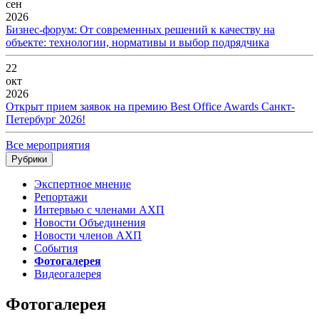
сен
2026
Бизнес-форум: От современных решений к качеству на
объекте: технологии, нормативы и выбор подрядчика
22
окт
2026
Открыт прием заявок на премию Best Office Awards Санкт-
Петербург 2026!
Все мероприятия
Рубрики
Экспертное мнение
Репортажи
Интервью с членами АХП
Новости Объединения
Новости членов АХП
События
Фотогалерея
Видеогалерея
Фотогалерея