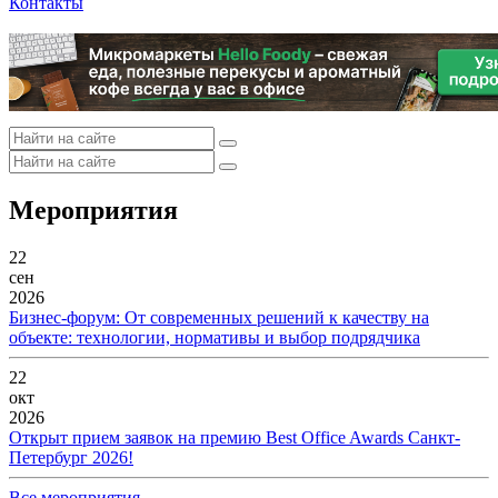
Контакты
Мероприятия
22
сен
2026
Бизнес-форум: От современных решений к качеству на
объекте: технологии, нормативы и выбор подрядчика
22
окт
2026
Открыт прием заявок на премию Best Office Awards Санкт-
Петербург 2026!
Все мероприятия