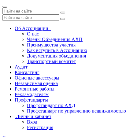
Toggle
navigation
Об Ассоциации
О нас
Члены Объединения АХП
Преимущества участия
Как вступить в Ассоциацию
Документация объединения
Транспортный комитет
Аудит
Консалтинг
Офисные аксессуары
Независимая оценка
Ремонтные работы
Рекламодателям
Профстандарты
Профстандарт по АХД
Профстандарт по управлению недвижимостью
Личный кабинет
Вход
Регистрация