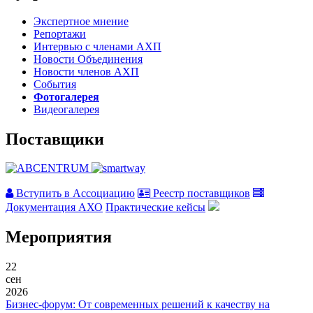
Экспертное мнение
Репортажи
Интервью с членами АХП
Новости Объединения
Новости членов АХП
События
Фотогалерея
Видеогалерея
Поставщики
Вступить в Ассоциацию
Реестр поставщиков
Документация АХО
Практические кейсы
Мероприятия
22
сен
2026
Бизнес-форум: От современных решений к качеству на