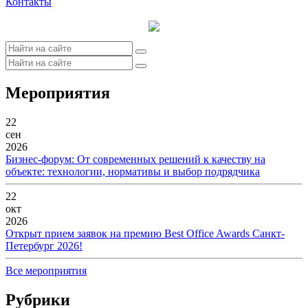
Контакты
Мероприятия
22
сен
2026
Бизнес-форум: От современных решений к качеству на
объекте: технологии, нормативы и выбор подрядчика
22
окт
2026
Открыт прием заявок на премию Best Office Awards Санкт-
Петербург 2026!
Все мероприятия
Рубрики