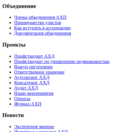
Объединение
Члены объединения АХП
Преимущества участия
Как вступить в ассоциацию
Документация объединения
Проекты
Профстандарт АХД
Профстандарт по управлению недвижимостью
Выкуп оргтехники
Ответственное хранение
Аутсорсинг АХД
Консалтинг АХД
Аудит АХД
Наши мероприятия
Опросы
Журнал АХП
Новости
Экспертное мнение
Интервью с членами АХП