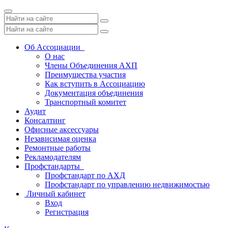
Toggle
navigation
Об Ассоциации
О нас
Члены Объединения АХП
Преимущества участия
Как вступить в Ассоциацию
Документация объединения
Транспортный комитет
Аудит
Консалтинг
Офисные аксессуары
Независимая оценка
Ремонтные работы
Рекламодателям
Профстандарты
Профстандарт по АХД
Профстандарт по управлению недвижимостью
Личный кабинет
Вход
Регистрация