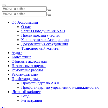
Toggle
navigation
Об Ассоциации
О нас
Члены Объединения АХП
Преимущества участия
Как вступить в Ассоциацию
Документация объединения
Транспортный комитет
Аудит
Консалтинг
Офисные аксессуары
Независимая оценка
Ремонтные работы
Рекламодателям
Профстандарты
Профстандарт по АХД
Профстандарт по управлению недвижимостью
Личный кабинет
Вход
Регистрация