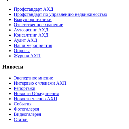
Профстандарт АХД
Профстандарт по управлению недвижимостью
Выкуп оргтехники
Ответственное хранение
Аутсорсинг АХД
Консалтинг АХД
Аудит АХД
Наши мероприятия
Опросы
Журнал АХП
Новости
Экспертное мнение
Интервью с членами АХП
Репортажи
Новости Объединения
Новости членов АХП
События
Фотогалерея
Видеогалерея
Статьи