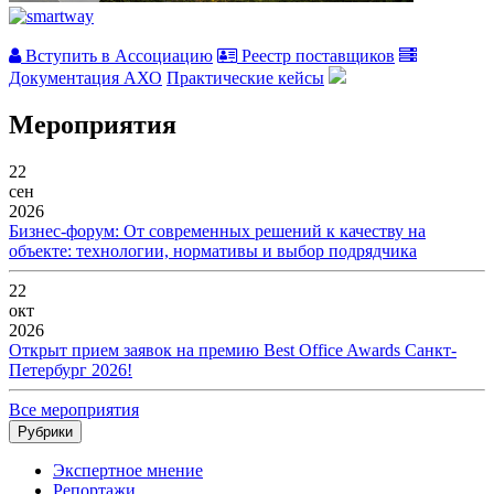
Вступить в Ассоциацию
Реестр поставщиков
Документация АХО
Практические кейсы
Мероприятия
22
сен
2026
Бизнес-форум: От современных решений к качеству на
объекте: технологии, нормативы и выбор подрядчика
22
окт
2026
Открыт прием заявок на премию Best Office Awards Санкт-
Петербург 2026!
Все мероприятия
Рубрики
Экспертное мнение
Репортажи