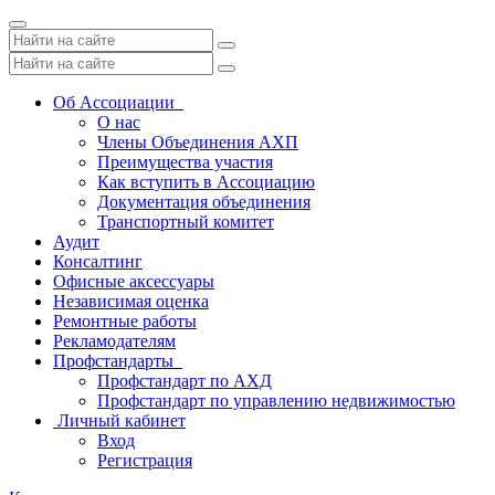
Toggle
navigation
Об Ассоциации
О нас
Члены Объединения АХП
Преимущества участия
Как вступить в Ассоциацию
Документация объединения
Транспортный комитет
Аудит
Консалтинг
Офисные аксессуары
Независимая оценка
Ремонтные работы
Рекламодателям
Профстандарты
Профстандарт по АХД
Профстандарт по управлению недвижимостью
Личный кабинет
Вход
Регистрация