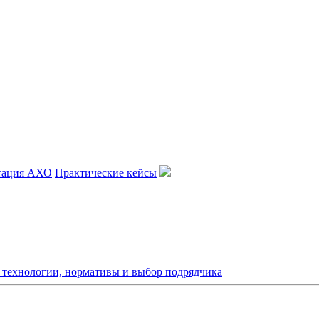
тация АХО
Практические кейсы
: технологии, нормативы и выбор подрядчика