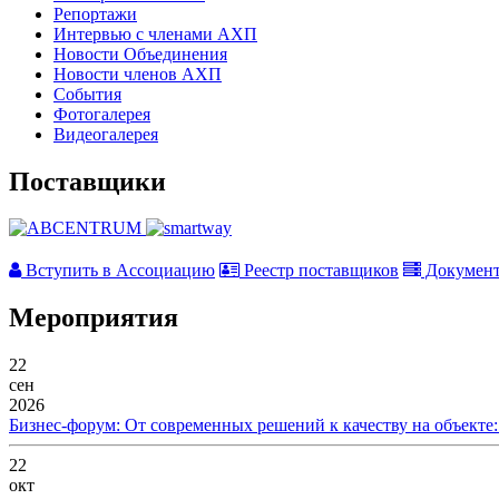
Репортажи
Интервью с членами АХП
Новости Объединения
Новости членов АХП
События
Фотогалерея
Видеогалерея
Поставщики
Вступить в Ассоциацию
Реестр поставщиков
Докумен
Мероприятия
22
сен
2026
Бизнес-форум: От современных решений к качеству на объекте
22
окт