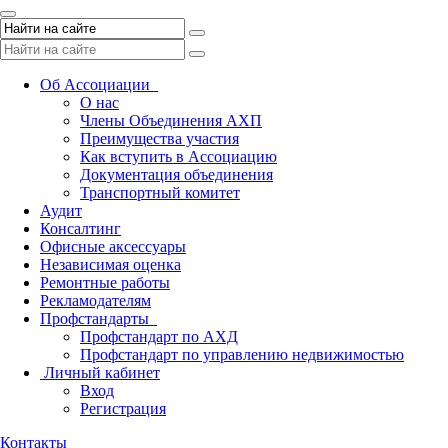
Toggle
navigation
Об Ассоциации
О нас
Члены Объединения АХП
Преимущества участия
Как вступить в Ассоциацию
Документация объединения
Транспортный комитет
Аудит
Консалтинг
Офисные аксессуары
Независимая оценка
Ремонтные работы
Рекламодателям
Профстандарты
Профстандарт по АХД
Профстандарт по управлению недвижимостью
Личный кабинет
Вход
Регистрация
Контакты