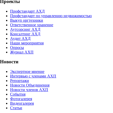
Проекты
Профстандарт АХД
Профстандарт по управлению недвижимостью
Выкуп оргтехники
Ответственное хранение
Аутсорсинг АХД
Консалтинг АХД
Аудит АХД
Наши мероприятия
Опросы
Журнал АХП
Новости
Экспертное мнение
Интервью с членами АХП
Репортажи
Новости Объединения
Новости членов АХП
События
Фотогалерея
Видеогалерея
Статьи