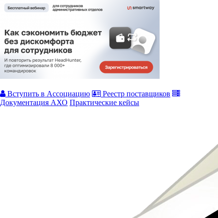
Вступить в Ассоциацию
Реестр поставщиков
Документация АХО
Практические кейсы